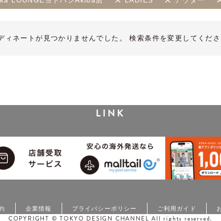
kka LOUNGEヨドバシAkiba店
LADIES
アウター
ディネートが見つかりませんでした。 検索条件を変更してくださ
LINK
約
企業情報
プライバシーポリシー
ご利用ガイド
COPYRIGHT © TOKYO DESIGN CHANNEL All rights reserved.