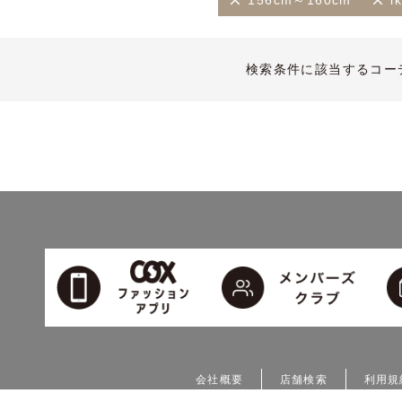
156cm～160cm
i
検索条件に該当するコー
会社概要
店舗検索
利用規