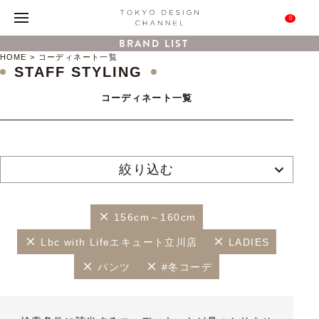
0
BRAND LIST
HOME
コーディネート一覧
STAFF STYLING
コーディネート一覧
絞り込む
156cm～160cm
Lbc with Lifeエキュート立川店
LADIES
パンツ
#冬コーデ