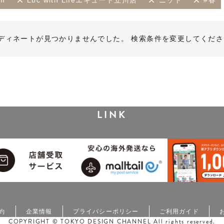
cm
Lbc with Lifeエキュート立川店
ニット
#春
ディネートが見つかりませんでした。 検索条件を変更してくださ
LINK
約
企業情報
プライバシーポリシー
ご利用ガイド
COPYRIGHT © TOKYO DESIGN CHANNEL All rights reserved.