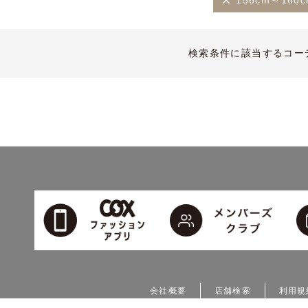
156cm～160
検索条件に該当するコー
会社概要
店舗検索
利用規