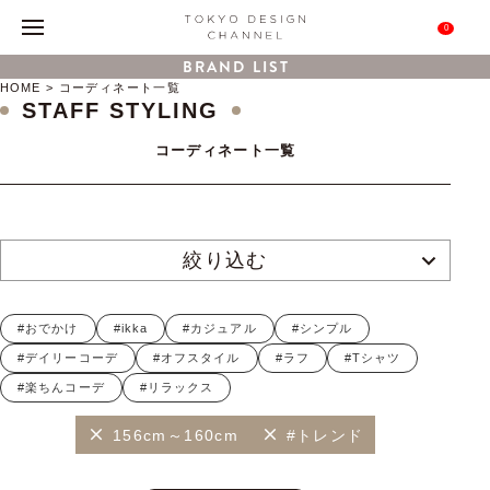
0
BRAND LIST
HOME
コーディネート一覧
STAFF STYLING
コーディネート一覧
絞り込む
#おでかけ
#ikka
#カジュアル
#シンプル
#デイリーコーデ
#オフスタイル
#ラフ
#Tシャツ
#楽ちんコーデ
#リラックス
156cm～160cm
#トレンド