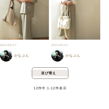
2021/02/17
2021/02/22
かなぶん
かなぶん
並び替え
新着順
人気順
12
件中
1
-
12
件表示