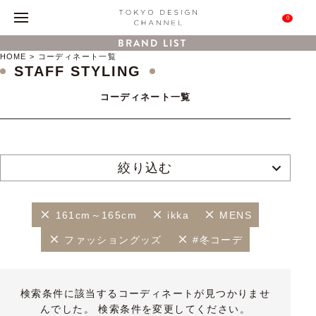
0
BRAND LIST
HOME
コーディネート一覧
STAFF STYLING
コーディネート一覧
絞り込む
161cm～165cm
ikka
MENS
ファッショングッズ
#冬コーデ
検索条件に該当するコーディネートが見つかりませ
んでした。 検索条件を変更してください。