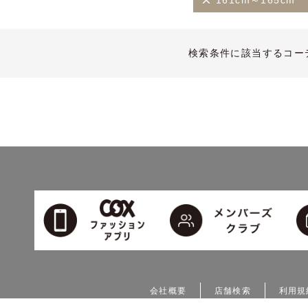
161cm～165cm
検索条件に該当するコー
会社概要
店舗検索
利用規