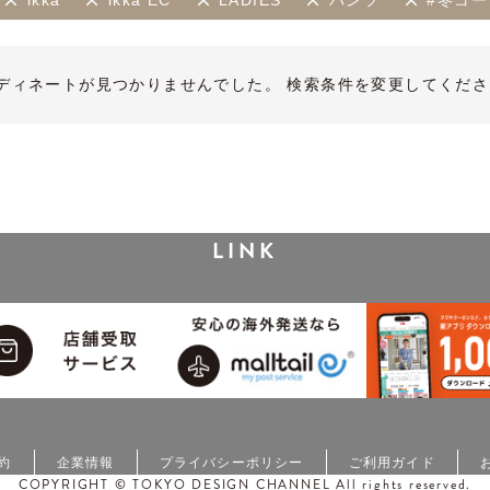
ikka
ikka EC
LADIES
パンツ
#冬コー
ディネートが見つかりませんでした。 検索条件を変更してくださ
LINK
約
企業情報
プライバシーポリシー
ご利用ガイド
COPYRIGHT © TOKYO DESIGN CHANNEL All rights reserved.