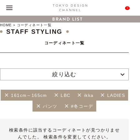
0
BRAND LIST
HOME
コーディネート一覧
STAFF STYLING
コーディネート一覧
絞り込む
161cm～165cm
LBC
ikka
LADIES
パンツ
#冬コーデ
検索条件に該当するコーディネートが見つかりませ
んでした。 検索条件を変更してください。