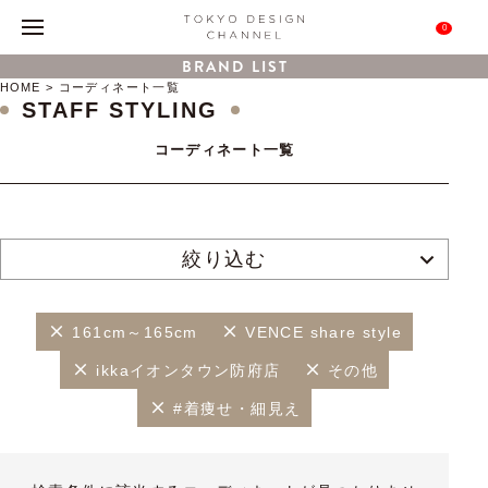
0
BRAND LIST
HOME
コーディネート一覧
STAFF STYLING
コーディネート一覧
絞り込む
161cm～165cm
VENCE share style
ikkaイオンタウン防府店
その他
#着痩せ・細見え