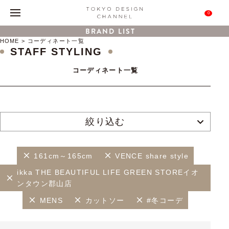
0
BRAND LIST
HOME
コーディネート一覧
STAFF STYLING
コーディネート一覧
絞り込む
161cm～165cm
VENCE share style
ikka THE BEAUTIFUL LIFE GREEN STOREイオ
ンタウン郡山店
MENS
カットソー
#冬コーデ