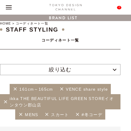
0
BRAND LIST
HOME
コーディネート一覧
STAFF STYLING
コーディネート一覧
絞り込む
161cm～165cm
VENCE share style
ikka THE BEAUTIFUL LIFE GREEN STOREイオ
ンタウン郡山店
MENS
スカート
#冬コーデ