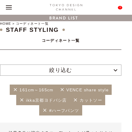
0
BRAND LIST
HOME
コーディネート一覧
STAFF STYLING
コーディネート一覧
絞り込む
161cm～165cm
VENCE share style
ikka京都ヨドバシ店
カットソー
#ハーフパンツ