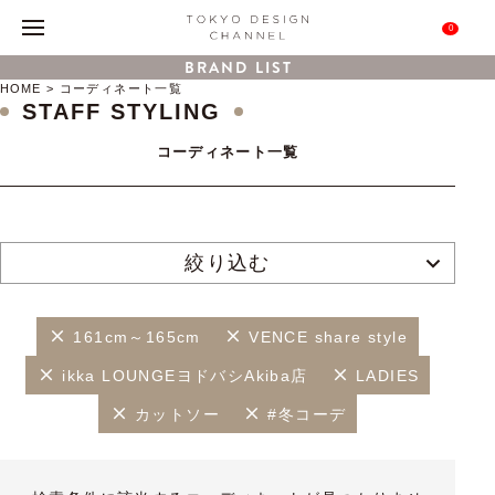
0
BRAND LIST
HOME
コーディネート一覧
STAFF STYLING
コーディネート一覧
絞り込む
161cm～165cm
VENCE share style
ikka LOUNGEヨドバシAkiba店
LADIES
カットソー
#冬コーデ