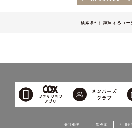
161cm～165cm
検索条件に該当するコー
会社概要
店舗検索
利用規