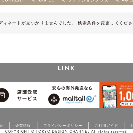
CURRENT
ikka EC
ファッショングッズ
#冬
ディネートが見つかりませんでした。 検索条件を変更してくださ
LINK
約
企業情報
プライバシーポリシー
ご利用ガイド
COPYRIGHT © TOKYO DESIGN CHANNEL All rights reserved.