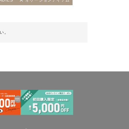
ADIES
オケージョンアイテム
い。