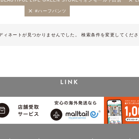
HE BEAUTIFUL LIFE GREEN STOREイオンモール下田店
L
#ハーフパンツ
ディネートが見つかりませんでした。 検索条件を変更してくださ
LINK