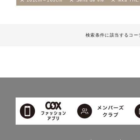
161cm～165cm
Sens de vie
ikka T
検索条件に該当するコー