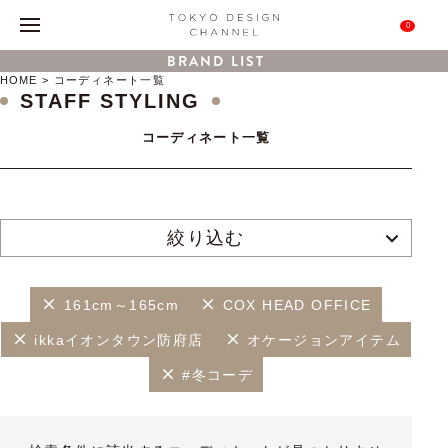
0
BRAND LIST
HOME
コーディネート一覧
STAFF STYLING
コーディネート一覧
絞り込む
161cm～165cm
COX HEAD OFFICE
ikkaイオンタウン防府店
オケージョンアイテム
#冬コーデ