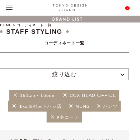
0
BRAND LIST
HOME
コーディネート一覧
STAFF STYLING
コーディネート一覧
絞り込む
161cm～165cm
COX HEAD OFFICE
ikka京都ヨドバシ店
MENS
パンツ
#冬コーデ