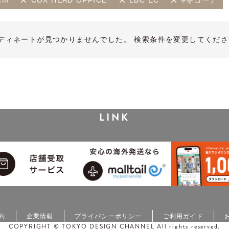
cm
COX HEAD OFFICE
LBC EC
#冬コーデ
ディネートが見つかりませんでした。 検索条件を変更してくださ
LINK
約
企業情報
プライバシーポリシー
ご利用ガイド
COPYRIGHT © TOKYO DESIGN CHANNEL All rights reserved.