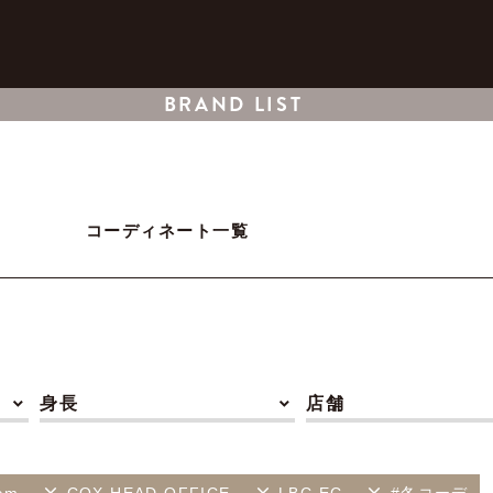
BRAND LIST
コーディネート一覧
身長
店舗