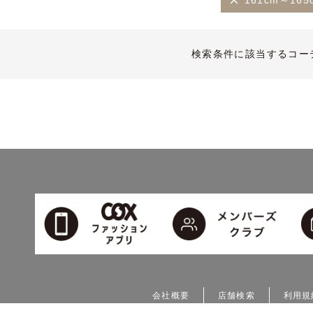
161cm～165
検索条件に該当するコー
会社概要
店舗検索
利用規