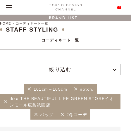
0
BRAND LIST
HOME
コーディネート一覧
STAFF STYLING
コーディネート一覧
絞り込む
161cm～165cm
notch.
ikka THE BEAUTIFUL LIFE GREEN STOREイオ
ンモール広島祇園店
バッグ
#冬コーデ