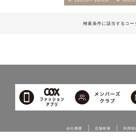
161cm～165cm
notch
検索条件に該当するコー
会社概要
店舗検索
利用規