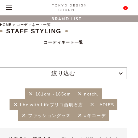
0
BRAND LIST
HOME
コーディネート一覧
STAFF STYLING
コーディネート一覧
絞り込む
161cm～165cm
notch.
Lbc with Lifeプリコ西明石店
LADIES
ファッショングッズ
#冬コーデ