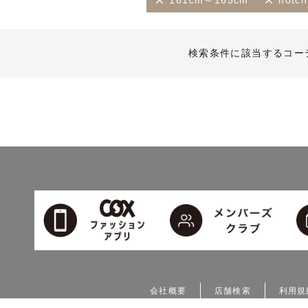
161cm～165cm
notch
検索条件に該当するコー
会社概要
店舗検索
利用規