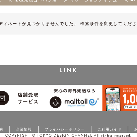
.
ikka京都ヨドバシ店
オケージョンアイテム
#
ディネートが見つかりませんでした。 検索条件を変更してくださ
LINK
約
企業情報
プライバシーポリシー
ご利用ガイド
COPYRIGHT © TOKYO DESIGN CHANNEL All rights reserved.