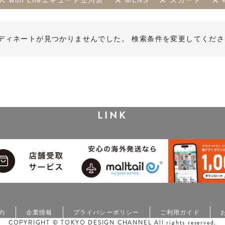
bc with Lifeエキュート立川店
MENS
スカート
ディネートが見つかりませんでした。 検索条件を変更してくださ
LINK
約
企業情報
プライバシーポリシー
ご利用ガイド
COPYRIGHT © TOKYO DESIGN CHANNEL All rights reserved.