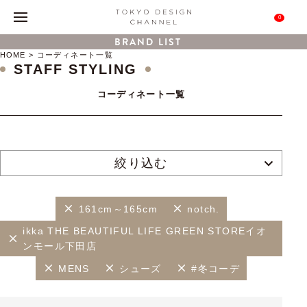
0
BRAND LIST
HOME
コーディネート一覧
STAFF STYLING
コーディネート一覧
絞り込む
161cm～165cm
notch.
ikka THE BEAUTIFUL LIFE GREEN STOREイオ
ンモール下田店
MENS
シューズ
#冬コーデ