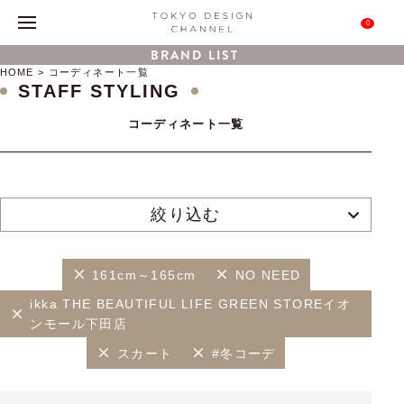
0
BRAND LIST
HOME
コーディネート一覧
STAFF STYLING
コーディネート一覧
絞り込む
161cm～165cm
NO NEED
ikka THE BEAUTIFUL LIFE GREEN STOREイオ
ンモール下田店
スカート
#冬コーデ