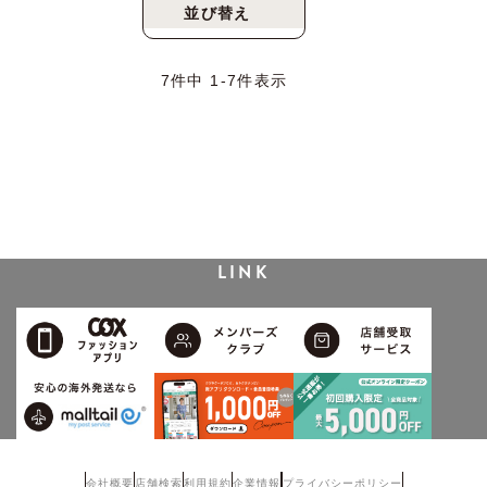
並び替え
新着順
人気順
7
件中
1
-
7
件表示
LINK
会社概要
店舗検索
利用規約
企業情報
プライバシーポリシー