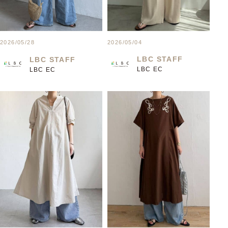
2026/05/04
2026/05/28
LBC STAFF
LBC STAFF
LBC EC
LBC EC