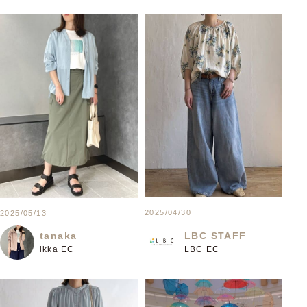
2025/04/30
2025/05/13
LBC STAFF
tanaka
LBC EC
ikka EC