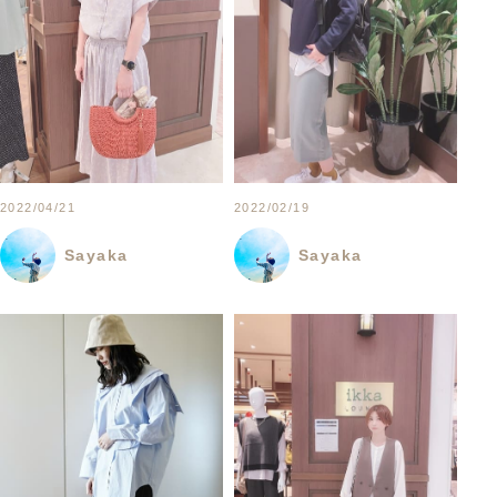
2022/04/21
2022/02/19
Sayaka
Sayaka