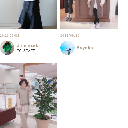
2022/02/02
2021/08/18
Shimazaki
Sayaka
EC STAFF