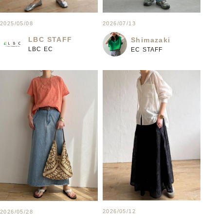
2025/05/08
2026/07/13
LBC STAFF
Shimazaki
LBC EC
EC STAFF
2026/05/12
2026/05/28