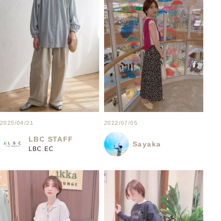
2025/04/21
2022/07/05
LBC STAFF
Sayaka
LBC EC