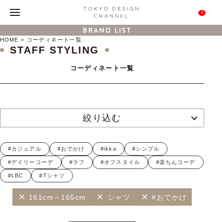
0
BRAND LIST
HOME
コーディネート一覧
STAFF STYLING
コーディネート一覧
絞り込む
#カジュアル
#おでかけ
#ikka
#シンプル
#デイリーコーデ
#ラフ
#オフスタイル
#楽ちんコーデ
#LBC
#Tシャツ
161cm～165cm
シャツ
#おでかけ