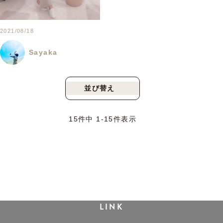
2021/08/18
Sayaka
並び替え
新着順
人気順
15
件中
1
-
15
件表示
LINK