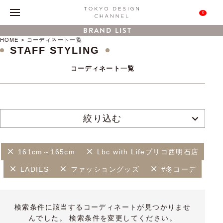
0
BRAND LIST
HOME
コーディネート一覧
STAFF STYLING
コーディネート一覧
絞り込む
161cm～165cm
Lbc with Lifeプリコ西明石店
LADIES
ファッショングッズ
#冬コーデ
検索条件に該当するコーディネートが見つかりませ
んでした。 検索条件を変更してください。