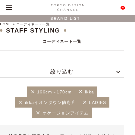
0
BRAND LIST
HOME
コーディネート一覧
STAFF STYLING
コーディネート一覧
絞り込む
166cm～170cm
ikka
ikkaイオンタウン防府店
LADIES
オケージョンアイテム