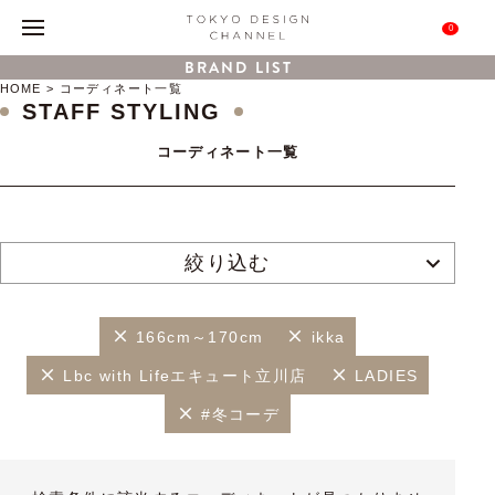
0
BRAND LIST
HOME
コーディネート一覧
STAFF STYLING
コーディネート一覧
絞り込む
166cm～170cm
ikka
Lbc with Lifeエキュート立川店
LADIES
#冬コーデ