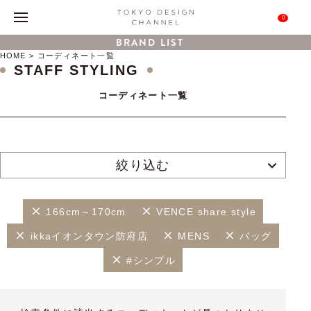
0
BRAND LIST
HOME
コーディネート一覧
STAFF STYLING
コーディネート一覧
絞り込む
166cm～170cm
VENCE share style
ikkaイオンタウン防府店
MENS
バッグ
#シンプル