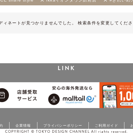
CE share style
ikkaイオンタウン防府店
#きれいめ
ディネートが見つかりませんでした。 検索条件を変更してくださ
LINK
約
企業情報
プライバシーポリシー
ご利用ガイド
COPYRIGHT © TOKYO DESIGN CHANNEL All rights reserved.