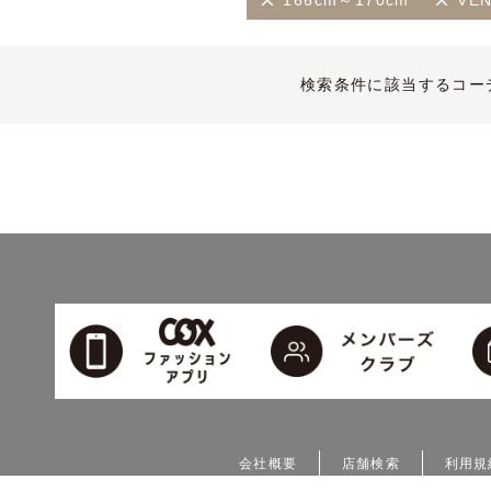
166cm～170cm
VEN
検索条件に該当するコー
会社概要
店舗検索
利用規