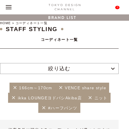
0
BRAND LIST
HOME
コーディネート一覧
STAFF STYLING
コーディネート一覧
絞り込む
166cm～170cm
VENCE share style
ikka LOUNGEヨドバシAkiba店
ニット
#ハーフパンツ