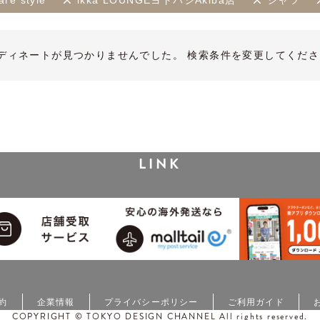
re style
ikka LOUNGEヨドバシAkiba店
シャツ
ディネートが見つかりませんでした。 検索条件を変更してくださ
LINK
約
企業情報
プライバシーポリシー
ご利用ガイド
COPYRIGHT © TOKYO DESIGN CHANNEL All rights reserved.