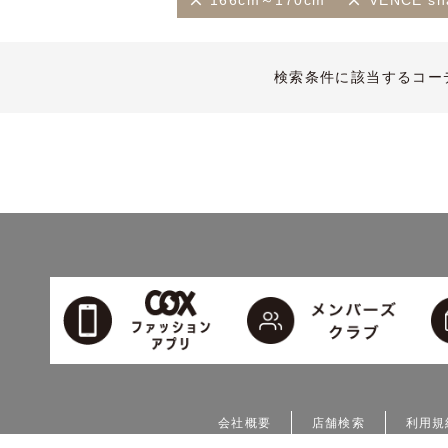
166cm～170cm
VENCE sha
検索条件に該当するコー
会社概要
店舗検索
利用規