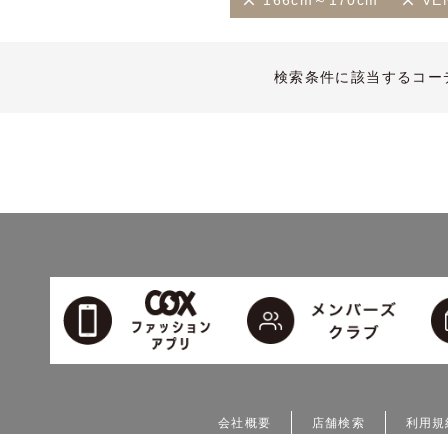
166cm～170cm
VEN
検索条件に該当するコー
会社概要
店舗検索
利用規