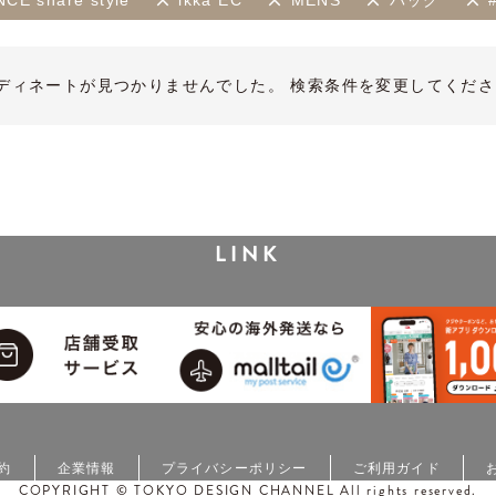
CE share style
ikka EC
MENS
バッグ
ディネートが見つかりませんでした。 検索条件を変更してくださ
LINK
約
企業情報
プライバシーポリシー
ご利用ガイド
COPYRIGHT © TOKYO DESIGN CHANNEL All rights reserved.