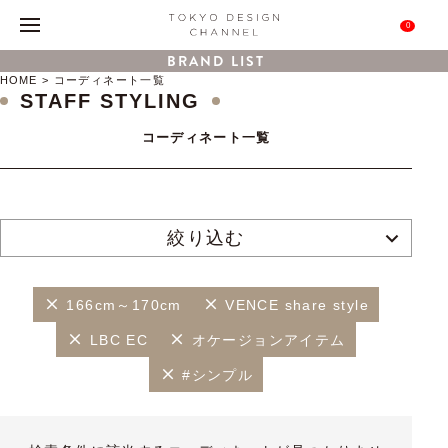
0
BRAND LIST
HOME
コーディネート一覧
STAFF STYLING
コーディネート一覧
絞り込む
166cm～170cm
VENCE share style
LBC EC
オケージョンアイテム
#シンプル