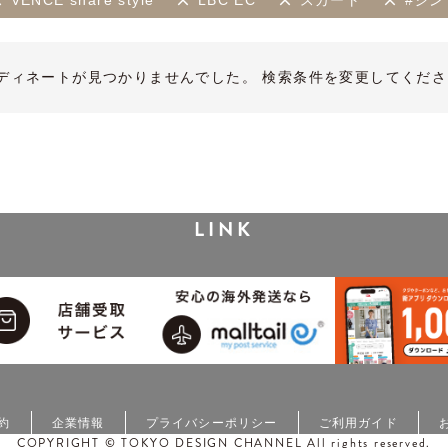
VENCE share style
LBC EC
スカート
#シン
ディネートが見つかりませんでした。 検索条件を変更してくださ
LINK
約
企業情報
プライバシーポリシー
ご利用ガイド
COPYRIGHT © TOKYO DESIGN CHANNEL All rights reserved.