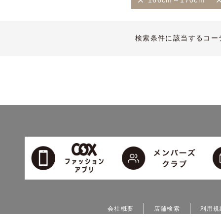
166cm～170cm
検索条件に該当するコー
会社概要
店舗検索
利用規