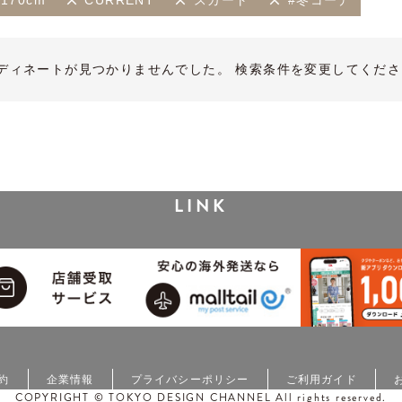
170cm
CURRENT
スカート
#冬コーデ
ディネートが見つかりませんでした。 検索条件を変更してくださ
LINK
約
企業情報
プライバシーポリシー
ご利用ガイド
COPYRIGHT © TOKYO DESIGN CHANNEL All rights reserved.