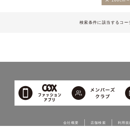
166cm～
検索条件に該当するコー
会社概要
店舗検索
利用規