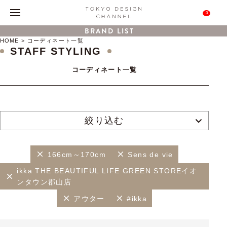
0
BRAND LIST
HOME
コーディネート一覧
STAFF STYLING
コーディネート一覧
絞り込む
166cm～170cm
Sens de vie
ikka THE BEAUTIFUL LIFE GREEN STOREイオ
ンタウン郡山店
アウター
#ikka