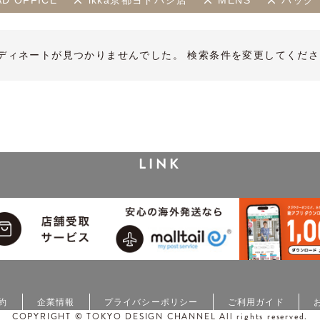
AD OFFICE
ikka京都ヨドバシ店
MENS
バッグ
ディネートが見つかりませんでした。 検索条件を変更してくださ
LINK
約
企業情報
プライバシーポリシー
ご利用ガイド
COPYRIGHT © TOKYO DESIGN CHANNEL All rights reserved.