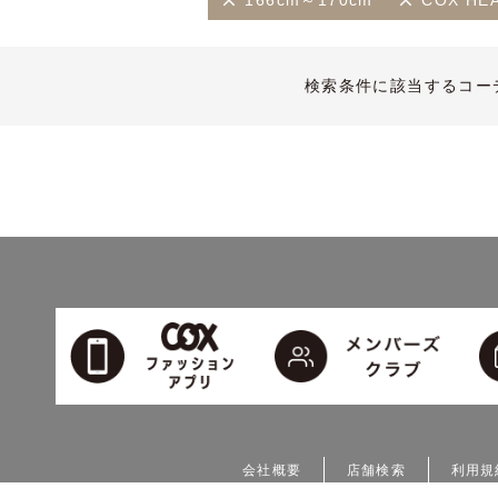
166cm～170cm
COX HE
検索条件に該当するコー
会社概要
店舗検索
利用規