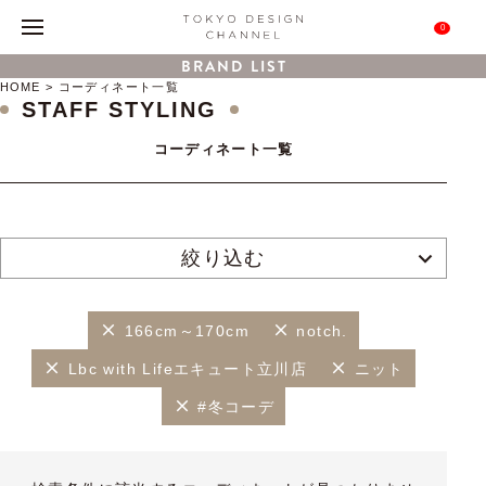
0
BRAND LIST
HOME
コーディネート一覧
STAFF STYLING
コーディネート一覧
絞り込む
166cm～170cm
notch.
Lbc with Lifeエキュート立川店
ニット
#冬コーデ