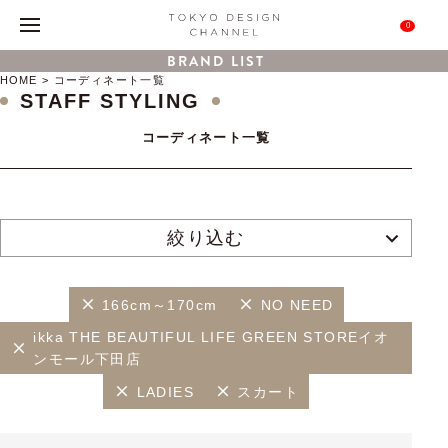
0
BRAND LIST
HOME
コーディネート一覧
STAFF STYLING
コーディネート一覧
絞り込む
166cm～170cm
NO NEED
ikka THE BEAUTIFUL LIFE GREEN STOREイオ
ンモール下田店
LADIES
スカート