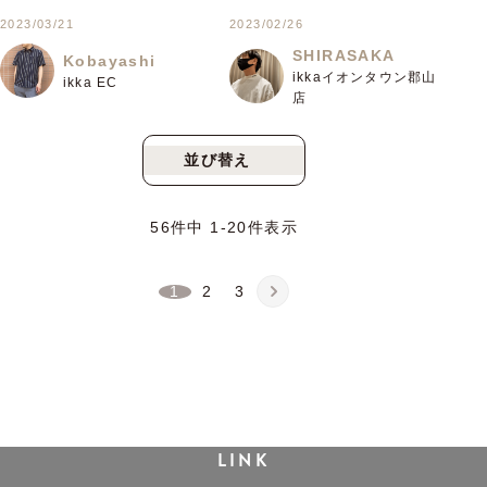
2023/03/21
2023/02/26
SHIRASAKA
Kobayashi
ikkaイオンタウン郡山
ikka EC
店
並び替え
新着順
人気順
56
件中
1
-
20
件表示
1
2
3
LINK