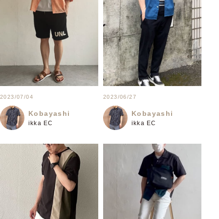
2023/07/04
2023/06/27
Kobayashi
Kobayashi
ikka EC
ikka EC