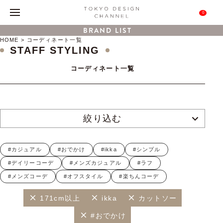
0
BRAND LIST
HOME
コーディネート一覧
STAFF STYLING
コーディネート一覧
絞り込む
#カジュアル
#おでかけ
#ikka
#シンプル
#デイリーコーデ
#メンズカジュアル
#ラフ
#メンズコーデ
#オフスタイル
#楽ちんコーデ
171cm以上
ikka
カットソー
#おでかけ