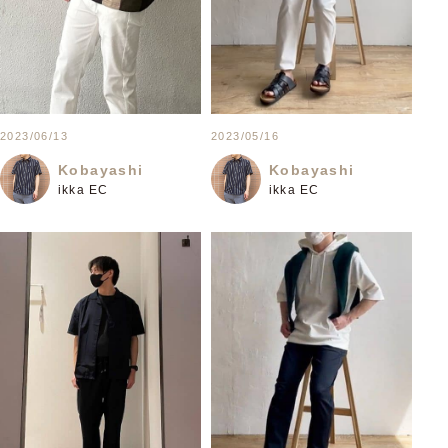
2023/06/13
2023/05/16
Kobayashi
Kobayashi
ikka EC
ikka EC