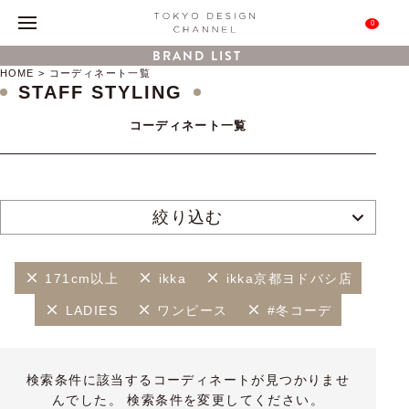
0
BRAND LIST
HOME
コーディネート一覧
STAFF STYLING
コーディネート一覧
絞り込む
171cm以上
ikka
ikka京都ヨドバシ店
LADIES
ワンピース
#冬コーデ
検索条件に該当するコーディネートが見つかりませ
んでした。 検索条件を変更してください。