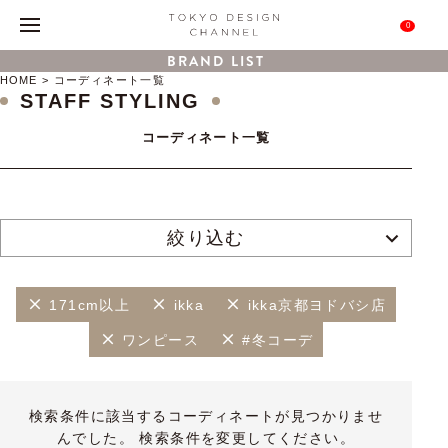
0
BRAND LIST
HOME
コーディネート一覧
STAFF STYLING
コーディネート一覧
絞り込む
171cm以上
ikka
ikka京都ヨドバシ店
ワンピース
#冬コーデ
検索条件に該当するコーディネートが見つかりませ
んでした。 検索条件を変更してください。