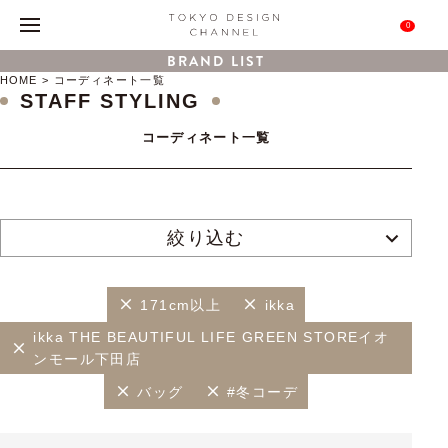
0
BRAND LIST
HOME
コーディネート一覧
STAFF STYLING
コーディネート一覧
絞り込む
171cm以上
ikka
ikka THE BEAUTIFUL LIFE GREEN STOREイオ
ンモール下田店
バッグ
#冬コーデ