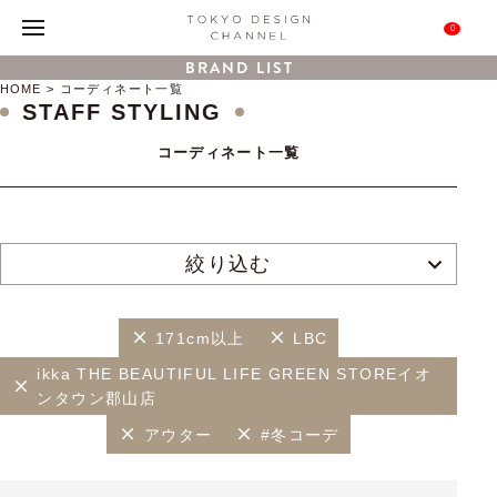
0
BRAND LIST
HOME
コーディネート一覧
STAFF STYLING
コーディネート一覧
絞り込む
171cm以上
LBC
ikka THE BEAUTIFUL LIFE GREEN STOREイオ
ンタウン郡山店
アウター
#冬コーデ