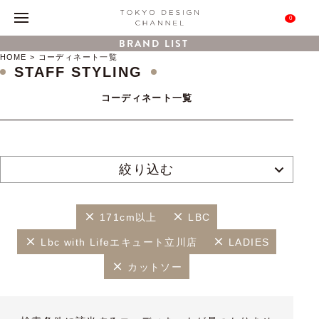
0
BRAND LIST
HOME
コーディネート一覧
STAFF STYLING
コーディネート一覧
絞り込む
171cm以上
LBC
Lbc with Lifeエキュート立川店
LADIES
カットソー