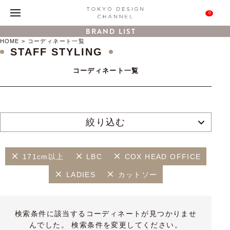
0
BRAND LIST
HOME
コーディネート一覧
STAFF STYLING
コーディネート一覧
絞り込む
171cm以上
LBC
COX HEAD OFFICE
LADIES
カットソー
検索条件に該当するコーディネートが見つかりませ
んでした。 検索条件を変更してください。