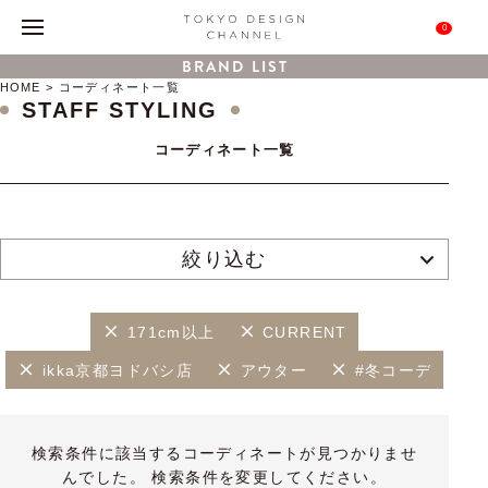
0
BRAND LIST
HOME
コーディネート一覧
STAFF STYLING
コーディネート一覧
絞り込む
171cm以上
CURRENT
ikka京都ヨドバシ店
アウター
#冬コーデ
検索条件に該当するコーディネートが見つかりませ
んでした。 検索条件を変更してください。