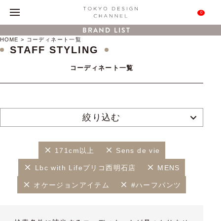
0
BRAND LIST
HOME
コーディネート一覧
STAFF STYLING
コーディネート一覧
絞り込む
171cm以上
Sens de vie
Lbc with Lifeプリコ西明石店
MENS
オケージョンアイテム
#ハーフパンツ